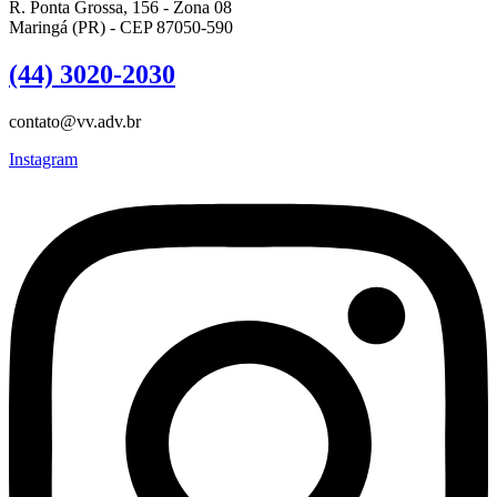
R. Ponta Grossa, 156 - Zona 08
Maringá (PR) - CEP 87050-590
(44) 3020-2030
contato@vv.adv.br
Instagram