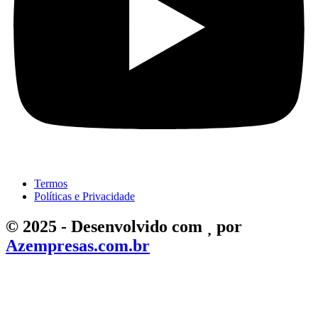
Termos
Políticas e Privacidade
©
2025
- Desenvolvido com
por
Azempresas.com.br