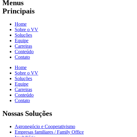
Menus
Principais
Home
Sobre o VV
Soluções
Equipe
Carreiras
Conteúdo
Contato
Home
Sobre o VV
Soluções
Equipe
Carreiras
Conteúdo
Contato
Nossas Soluções
Agronegócio e Cooperativismo
Empresas familiares / Family Office