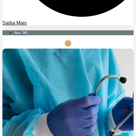
Saiba Mais
fev, 06