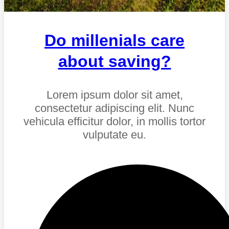
Do millenials care
about saving?
Lorem ipsum dolor sit amet,
consectetur adipiscing elit. Nunc
vehicula efficitur dolor, in mollis tortor
vulputate eu.