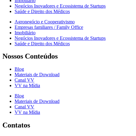
Imobiliário
Negócios Inovadores e Ecossistema de Startups
Saúde e Direito dos Médicos
Agronegócio e Cooperativismo
Empresas familiares / Family Office
Imobiliário
Negócios Inovadores e Ecossistema de Startups
Saúde e Direito dos Médicos
Nossos Conteúdos
Blog
Materiais de Download
Canal VV
VV na Mídia
Blog
Materiais de Download
Canal VV
VV na Mídia
Contatos