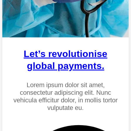
Let’s revolutionise
global payments.
Lorem ipsum dolor sit amet,
consectetur adipiscing elit. Nunc
vehicula efficitur dolor, in mollis tortor
vulputate eu.