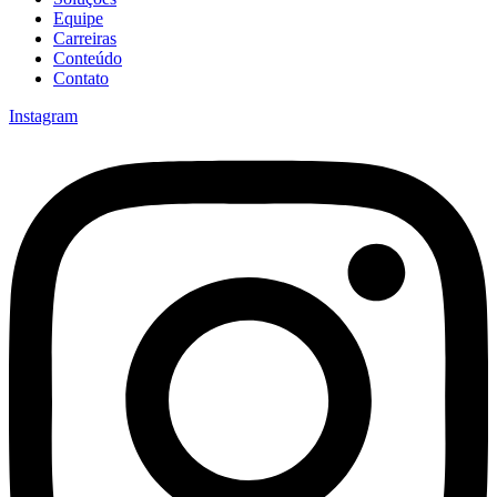
Equipe
Carreiras
Conteúdo
Contato
Instagram