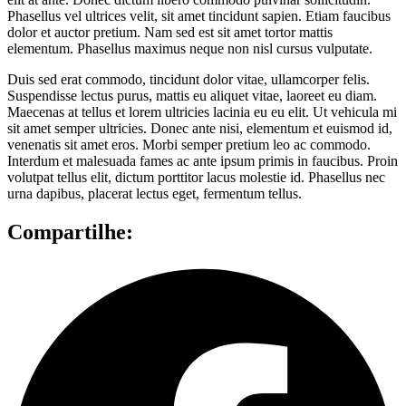
Phasellus vel ultrices velit, sit amet tincidunt sapien. Etiam faucibus
dolor et auctor pretium. Nam sed est sit amet tortor mattis
elementum. Phasellus maximus neque non nisl cursus vulputate.
Duis sed erat commodo, tincidunt dolor vitae, ullamcorper felis.
Suspendisse lectus purus, mattis eu aliquet vitae, laoreet eu diam.
Maecenas at tellus et lorem ultricies lacinia eu eu elit. Ut vehicula mi
sit amet semper ultricies. Donec ante nisi, elementum et euismod id,
venenatis sit amet eros. Morbi semper pretium leo ac commodo.
Interdum et malesuada fames ac ante ipsum primis in faucibus. Proin
volutpat tellus elit, dictum porttitor lacus molestie id. Phasellus nec
urna dapibus, placerat lectus eget, fermentum tellus.
Compartilhe: