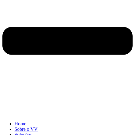
Home
Sobre o VV
Soluções