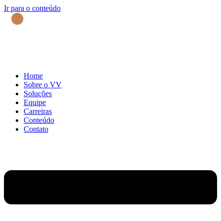
Ir para o conteúdo
Home
Sobre o VV
Soluções
Equipe
Carreiras
Conteúdo
Contato