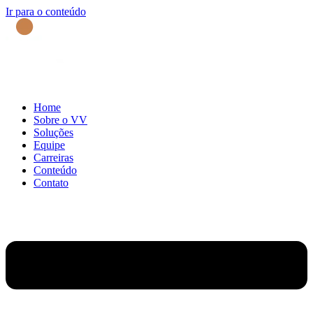
Ir para o conteúdo
Home
Sobre o VV
Soluções
Equipe
Carreiras
Conteúdo
Contato