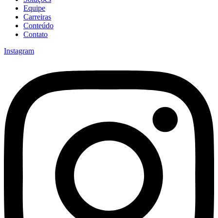
Equipe
Carreiras
Conteúdo
Contato
Instagram