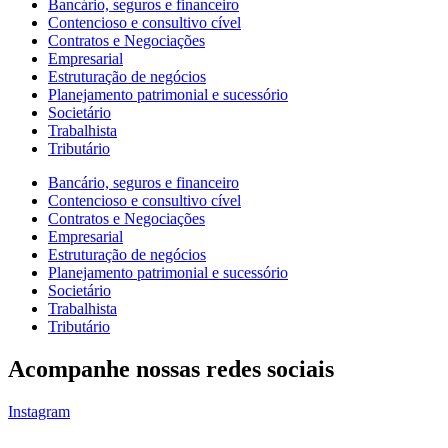
Bancário, seguros e financeiro
Contencioso e consultivo cível
Contratos e Negociações
Empresarial
Estruturação de negócios
Planejamento patrimonial e sucessório
Societário
Trabalhista
Tributário
Bancário, seguros e financeiro
Contencioso e consultivo cível
Contratos e Negociações
Empresarial
Estruturação de negócios
Planejamento patrimonial e sucessório
Societário
Trabalhista
Tributário
Acompanhe nossas redes sociais
Instagram