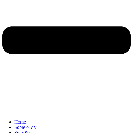
Home
Sobre o VV
Soluções