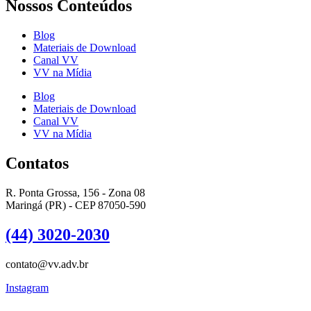
Nossos Conteúdos
Blog
Materiais de Download
Canal VV
VV na Mídia
Blog
Materiais de Download
Canal VV
VV na Mídia
Contatos
R. Ponta Grossa, 156 - Zona 08
Maringá (PR) - CEP 87050-590
(44) 3020-2030
contato@vv.adv.br
Instagram