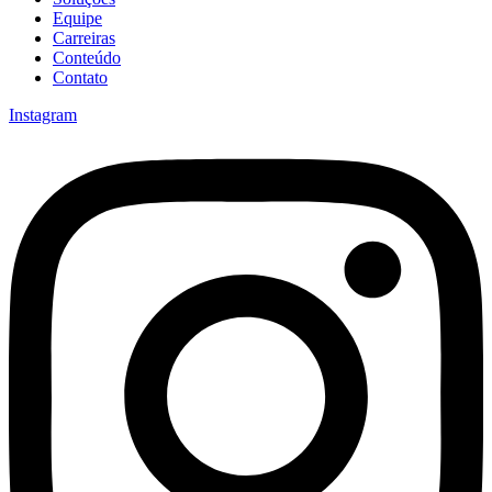
Equipe
Carreiras
Conteúdo
Contato
Instagram