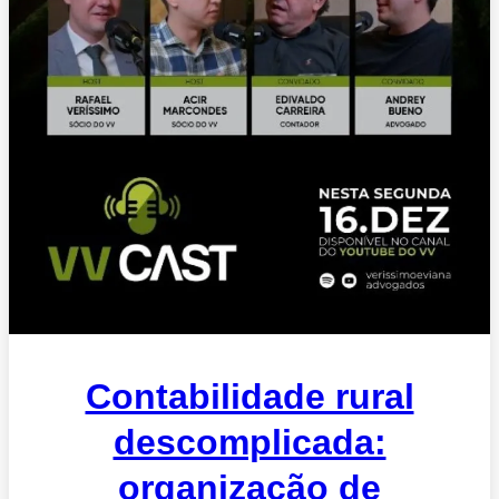
Contabilidade rural
descomplicada:
organização de