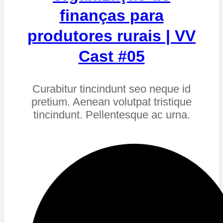
finanças para
produtores rurais | VV
Cast #05
Curabitur tincindunt seo neque id
pretium. Aenean volutpat tristique
tincindunt. Pellentesque ac urna.