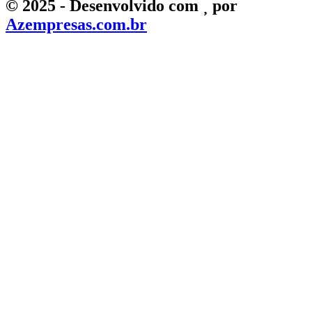
©
2025
- Desenvolvido com
por
Azempresas.com.br