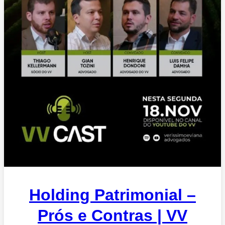
Holding Patrimonial –
Prós e Contras | VV