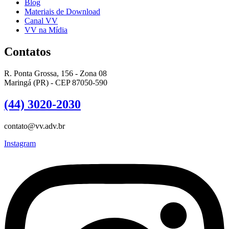
Blog
Materiais de Download
Canal VV
VV na Mídia
Contatos
R. Ponta Grossa, 156 - Zona 08
Maringá (PR) - CEP 87050-590
(44) 3020-2030
contato@vv.adv.br
Instagram