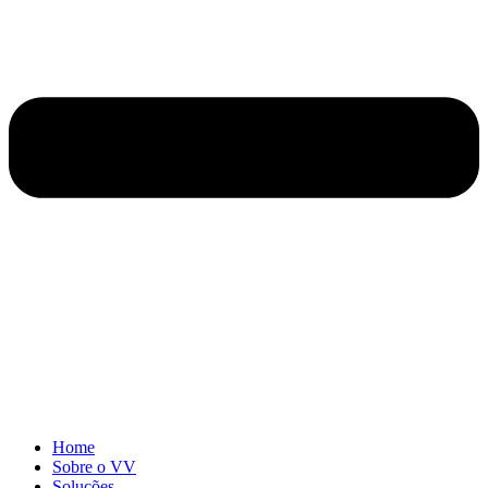
Home
Sobre o VV
Soluções