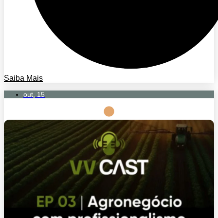
Saiba Mais
out, 15