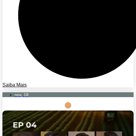
Saiba Mais
nov, 18