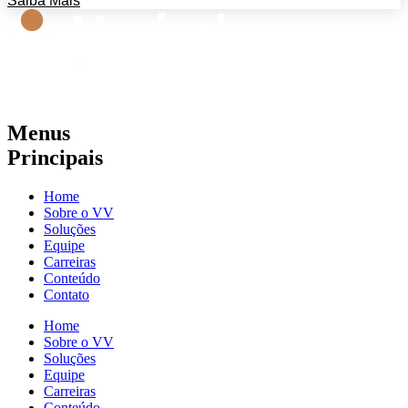
Saiba Mais
Menus
Principais
Home
Sobre o VV
Soluções
Equipe
Carreiras
Conteúdo
Contato
Home
Sobre o VV
Soluções
Equipe
Carreiras
Conteúdo