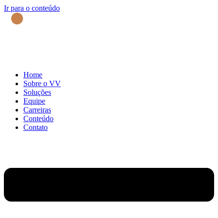
Ir para o conteúdo
Home
Sobre o VV
Soluções
Equipe
Carreiras
Conteúdo
Contato