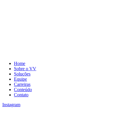
Home
Sobre o VV
Soluções
Equipe
Carreiras
Conteúdo
Contato
Instagram