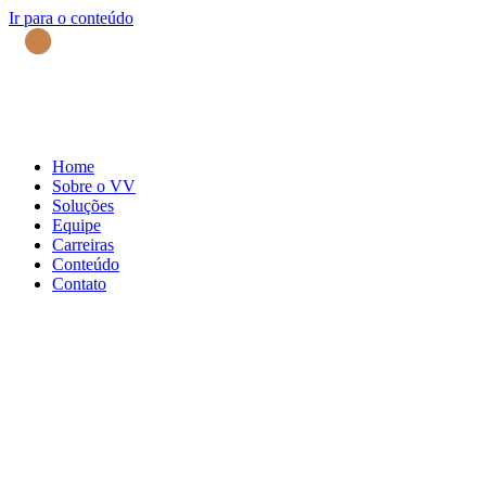
Ir para o conteúdo
Home
Sobre o VV
Soluções
Equipe
Carreiras
Conteúdo
Contato