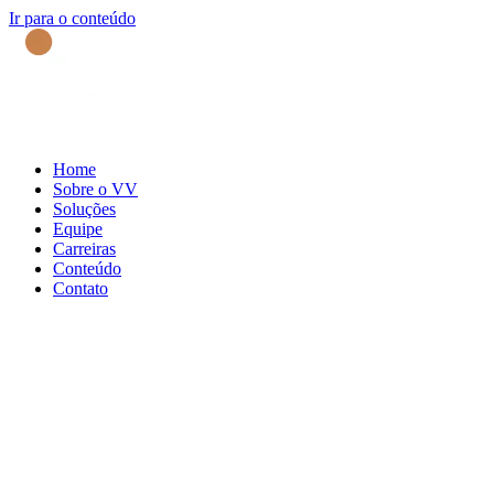
Ir para o conteúdo
Home
Sobre o VV
Soluções
Equipe
Carreiras
Conteúdo
Contato