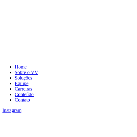
Home
Sobre o VV
Soluções
Equipe
Carreiras
Conteúdo
Contato
Instagram