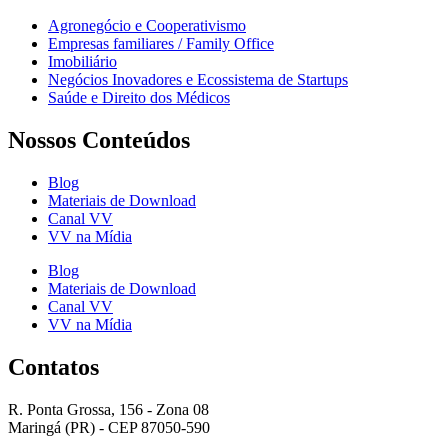
Agronegócio e Cooperativismo
Empresas familiares / Family Office
Imobiliário
Negócios Inovadores e Ecossistema de Startups
Saúde e Direito dos Médicos
Nossos Conteúdos
Blog
Materiais de Download
Canal VV
VV na Mídia
Blog
Materiais de Download
Canal VV
VV na Mídia
Contatos
R. Ponta Grossa, 156 - Zona 08
Maringá (PR) - CEP 87050-590