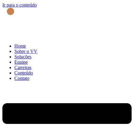
Ir para o conteúdo
Home
Sobre o VV
Soluções
Equipe
Carreiras
Conteúdo
Contato