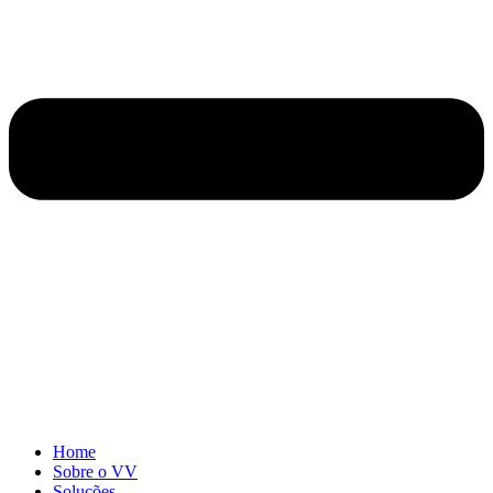
Home
Sobre o VV
Soluções