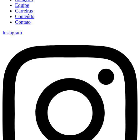
Equipe
Carreiras
Conteúdo
Contato
Instagram