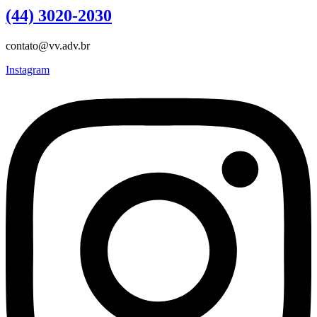
(44) 3020-2030
contato@vv.adv.br
Instagram