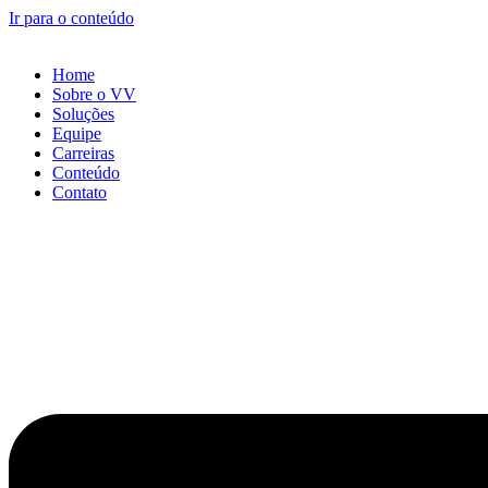
Ir para o conteúdo
Home
Sobre o VV
Soluções
Equipe
Carreiras
Conteúdo
Contato