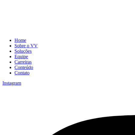
Home
Sobre o VV
Soluções
Equipe
Carreiras
Conteúdo
Contato
Instagram